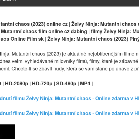
tantní chaos (2023) online cz | Želvy Ninja: Mutantní chaos 
 Mutantní chaos film online cz dabing | filmy Želvy Ninja: Mut
aos Online Film sk | Želvy Ninja: Mutantní chaos (2023) Plný
 Ninja: Mutantní chaos (2023) je aktuálně nejoblíbenějším filme
 dnes velmi vyhledávané milovníky filmů, filmy, které je zábavné
yněmi. Chcete-li se zbavit nudy, která se vám stane po únavě z p
D | HD-2080p | HD-720p | SD-480p | MP4 |
dnutí filmu Želvy Ninja: Mutantní chaos - Online zdarma v 
dnutí filmu Želvy Ninja: Mutantní chaos - Online zdarma v 