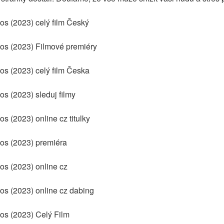
os (2023) celý film Český
aos (2023) Filmové premiéry
os (2023) celý film Česka
os (2023) sleduj filmy
s (2023) online cz titulky
aos (2023) premiéra
os (2023) online cz
aos (2023) online cz dabing
aos (2023) Celý Film