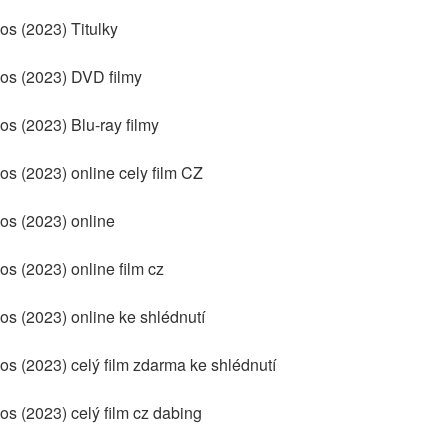
os (2023) Titulky
aos (2023) DVD filmy
os (2023) Blu-ray filmy
os (2023) online cely film CZ
os (2023) online
os (2023) online film cz
os (2023) online ke shlédnutí
os (2023) celý film zdarma ke shlédnutí
os (2023) celý film cz dabing