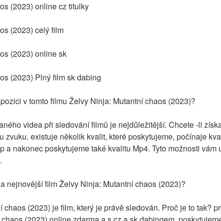
s (2023) online cz titulky
os (2023) celý film
os (2023) online sk
os (2023) Plný film sk dabing
ispozici v tomto filmu Želvy Ninja: Mutantní chaos (2023)?
ného videa při sledování filmů je nejdůležitější. Chcete -li získa
itu zvuku. existuje několik kvalit, které poskytujeme, počínaje kv
a nakonec poskytujeme také kvalitu Mp4. Tyto možnosti vám us
.
na nejnovější film Želvy Ninja: Mutantní chaos (2023)?
í chaos (2023) je film, který je právě sledován. Proč je to tak? 
í chaos (2023) online zdarma a s cz a sk dabingem. poskytujeme 