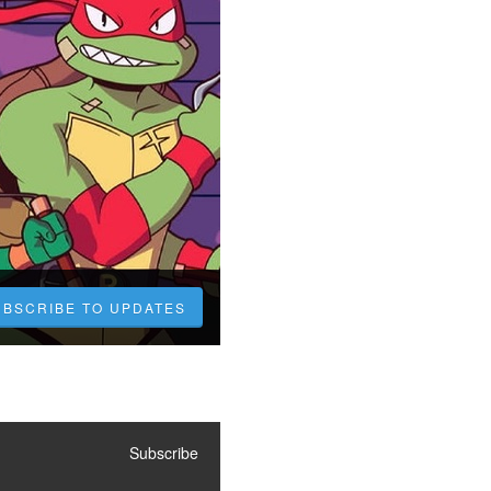
UBSCRIBE TO UPDATES
Subscribe