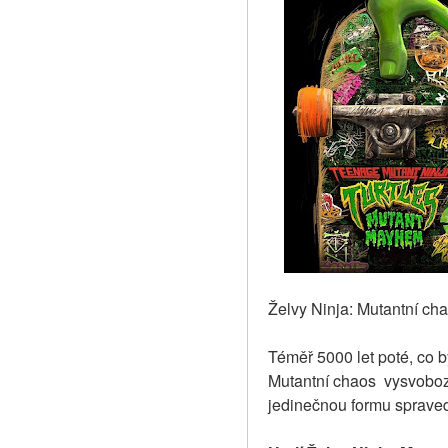
Želvy Ninja: Mutantní ch
Téměř 5000 let poté, co b
Mutantní chaos  vysvobo
jedinečnou formu spraved