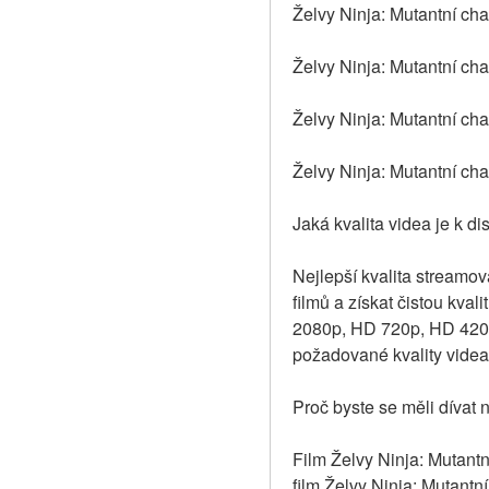
Želvy Ninja: Mutantní chao
Želvy Ninja: Mutantní cha
Želvy Ninja: Mutantní cha
Želvy Ninja: Mutantní cha
Jaká kvalita videa je k d
Nejlepší kvalita streamova
filmů a získat čistou kval
2080p, HD 720p, HD 420p 
požadované kvality videa
Proč byste se měli dívat 
Film Želvy Ninja: Mutantn
film Želvy Ninja: Mutantn